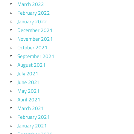
March 2022
February 2022
January 2022
December 2021
November 2021
October 2021
September 2021
August 2021
July 2021
June 2021
May 2021
April 2021
March 2021
February 2021
January 2021