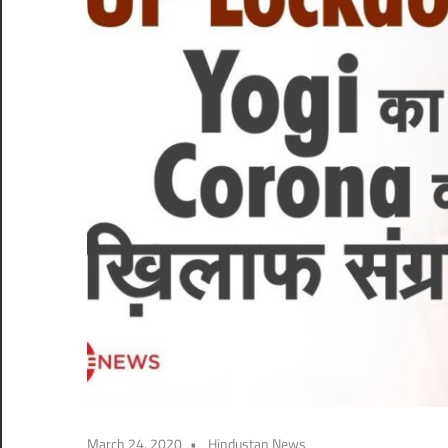
March 24, 2020
Hindustan News