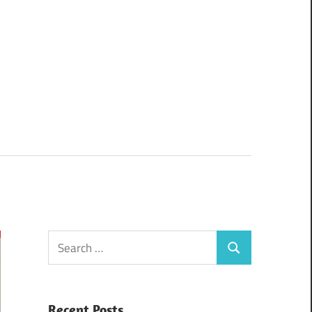
Search
Search
for:
Recent Posts