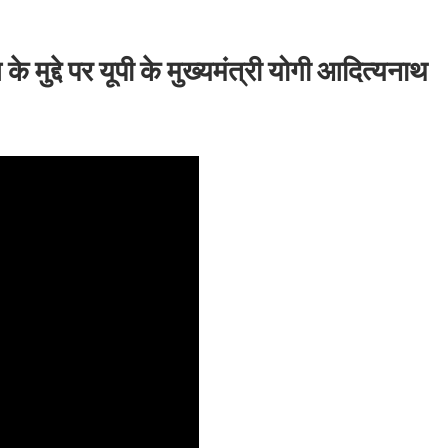
दे पर यूपी के मुख्‍यमंत्री योगी आदित्‍यनाथ