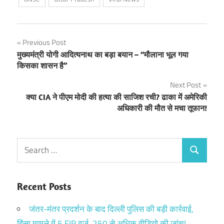
Post
Previous Post
मुख्यमंत्री योगी आदित्यनाथ का बड़ा बयान – “मौलाना भूल गया
navigation
किसका शासन है”
Next Post
क्या CIA ने पीएम मोदी की हत्या की साजिश रची? ढाका में अमेरिकी
अधिकारी की मौत से मचा तूफान!
Search
Search
for:
Recent Posts
जंतर-मंतर प्रदर्शन के बाद दिल्ली पुलिस की बड़ी कार्रवाई,
हिंसा मामले में 5 FIR दर्ज, 250 से अधिक वीडियो की जांच!