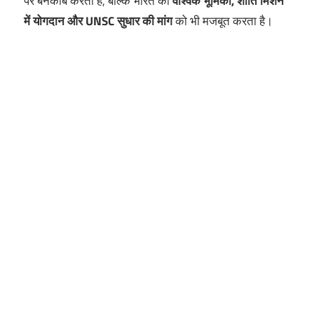
पर बेनकाब करता है, बल्कि भारत की
वैश्विक भूमिका, शांति मिशन
में योगदान और UNSC सुधार की मांग
को भी मजबूत करता है।