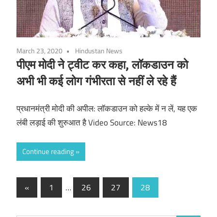
March 23, 2020
Hindustan News
पीएम मोदी ने ट्वीट कर कहा, लॉकडाउन को
अभी भी कई लोग गंभीरता से नहीं ले रहे हैं
प्रधानमंत्री मोदी की अपील: लॉकडाउन को हल्के में न लें, यह एक
लंबी लड़ाई की शुरुआत है Video Source: News18
Continue reading
Posts
Previous
«
1
…
26
27
28
Posts
navigation